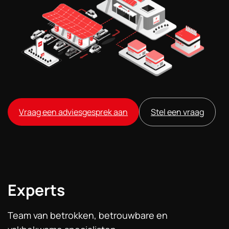
Vraag een adviesgesprek aan
Stel een vraag
Experts
Team van betrokken, betrouwbare en