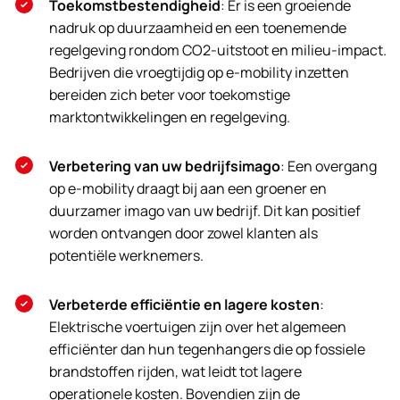
Toekomstbestendigheid
: Er is een groeiende
nadruk op duurzaamheid en een toenemende
regelgeving rondom CO2-uitstoot en milieu-impact.
Bedrijven die vroegtijdig op e-mobility inzetten
bereiden zich beter voor toekomstige
marktontwikkelingen en regelgeving​
​.
Verbetering van uw bedrijfsimago
: Een overgang
op e-mobility draagt bij aan een groener en
duurzamer imago van uw bedrijf. Dit kan positief
worden ontvangen door zowel klanten als
potentiële werknemers​
​.
Verbeterde efficiëntie en lagere kosten
:
Elektrische voertuigen zijn over het algemeen
efficiënter dan hun tegenhangers die op fossiele
brandstoffen rijden, wat leidt tot lagere
operationele kosten. Bovendien zijn de