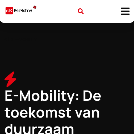
E-MOBILITY
E-Mobility: De
toekomst van
duurzaam