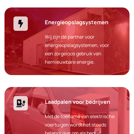
Energieopslagsystemen
Wij zijn dé partner voor
energieopslagsystemen, voor
een zorgeloos gebruik van
hernieuwbare energie.
Laadpalen voor bedrijven
Met de toename van elektrische
voertuigen wordt het steeds
belangrijker om als bedrijf