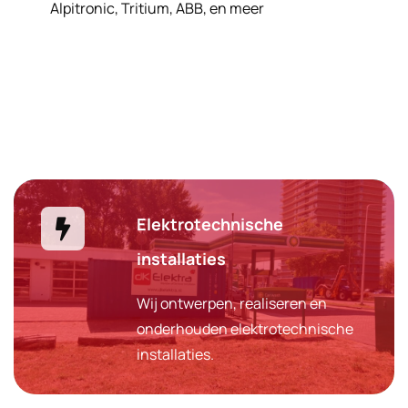
Alpitronic, Tritium, ABB, en meer
Elektrotechnische
installaties
Wij ontwerpen, realiseren en
onderhouden elektrotechnische
installaties.