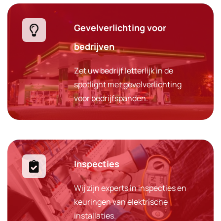
Gevelverlichting voor
bedrijven
Zet uw bedrijf letterlijk in de
spotlight met gevelverlichting
voor bedrijfspanden.
Inspecties
Wij zijn experts in inspecties en
keuringen van elektrische
installaties.