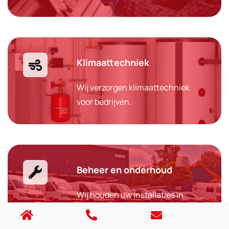
Klimaattechniek
Wij verzorgen klimaattechniek
voor bedrijven.
Beheer en onderhoud
Wij houden uw installaties in
topconditie.