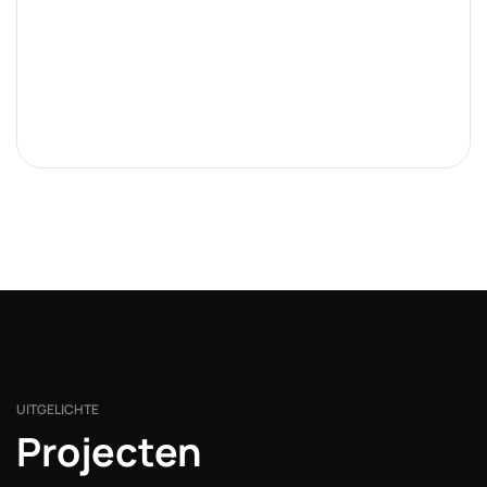
UITGELICHTE
Projecten