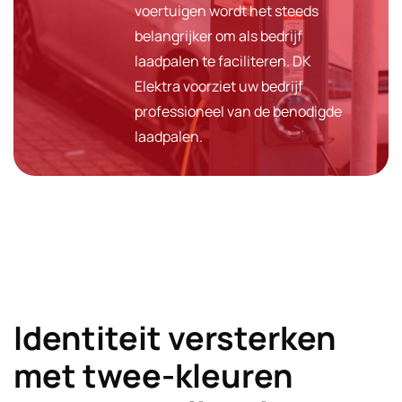
voertuigen wordt het steeds
belangrijker om als bedrijf
laadpalen te faciliteren. DK
Elektra voorziet uw bedrijf
professioneel van de benodigde
laadpalen.
Identiteit versterken
met twee-kleuren