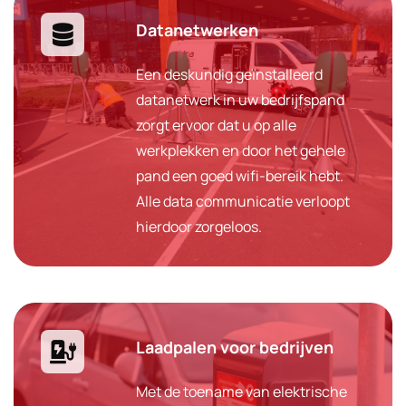
Datanetwerken
Een deskundig geïnstalleerd
datanetwerk in uw bedrijfspand
zorgt ervoor dat u op alle
werkplekken en door het gehele
pand een goed wifi-bereik hebt.
Alle data communicatie verloopt
hierdoor zorgeloos.
Laadpalen voor bedrijven
Met de toename van elektrische