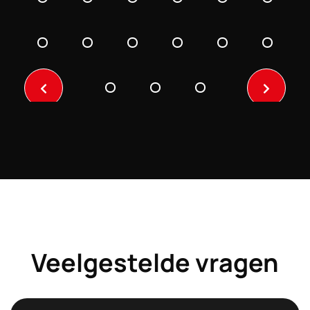
Previo
Next
us
Veelgestelde vragen