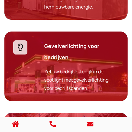
hernieuwbare energie.
Gevelverlichting voor
bedrijven
Zet uw bedrijf letterlijk in de
spotlight met gevelverlichting
voor bedrijfspanden.
Inspecties