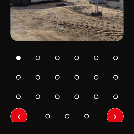
Previo
Next