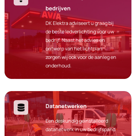
bedrijven
DK Elektra adviseert u graag bij
de beste ledverlichting voor uw
bedrijf. Naast het advies en
ontwerp van het lichtplan
zorgen wij ook voor de aanleg en
onderhoud.
Datanetwerken
Een deskundig geïnstalleerd
datanetwerk in uw bedrijfspand