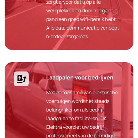
zorgt ervoor dat u op alle
werkplekken en door het gehele
pand een goed wifi-bereik hebt.
Alle data communicatie verloopt
hierdoor zorgeloos.
Laadpalen voor bedrijven
Met de toename van elektrische
voertuigen wordt het steeds
belangrijker om als bedrijf
laadpalen te faciliteren. DK
Elektra voorziet uw bedrijf
professioneel van de benodigde