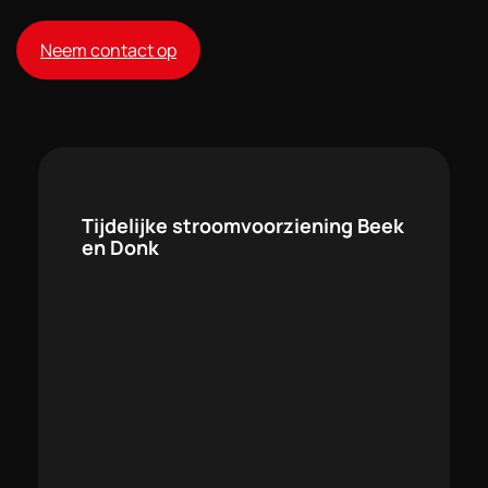
Neem contact op
Tijdelijke stroomvoorziening Beek
en Donk