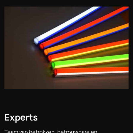
Experts
Team van betrokken, betrouwbare en