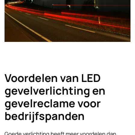
Voordelen van LED
gevelverlichting en
gevelreclame voor
bedrijfspanden
Goede verlichting heeft meer voordelen dan