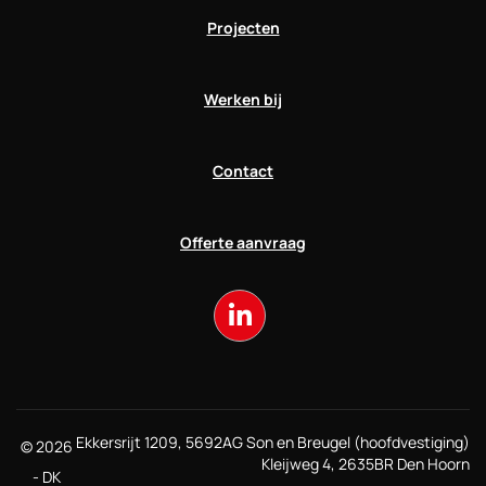
Projecten
Werken bij
Contact
Offerte aanvraag
Ekkersrijt 1209, 5692AG Son en Breugel (hoofdvestiging)
© 2026
Kleijweg 4, 2635BR Den Hoorn
- DK