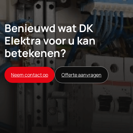
Benieuwd wat DK
Elektra voor u kan
betekenen?
Neem contact op
Offerte aanvragen