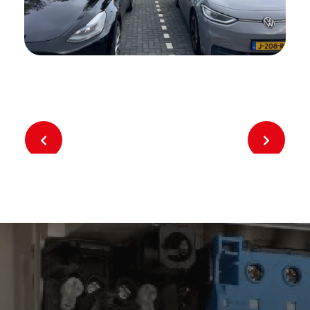
Previous
Next