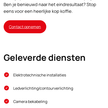
Ben je benieuwd naar het eindresultaat? Stop
eens voor een heerlijke kop koffie.
Contact opnemen
Geleverde diensten
Elektrotechnische installaties
Ledverlichting/contourverlichting
Camera bekabeling