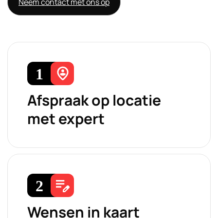
Neem contact met ons op
Afspraak op locatie
met expert
Wensen in kaart